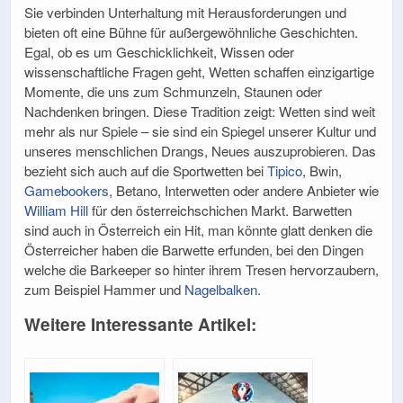
Sie verbinden Unterhaltung mit Herausforderungen und
bieten oft eine Bühne für außergewöhnliche Geschichten.
Egal, ob es um Geschicklichkeit, Wissen oder
wissenschaftliche Fragen geht, Wetten schaffen einzigartige
Momente, die uns zum Schmunzeln, Staunen oder
Nachdenken bringen. Diese Tradition zeigt: Wetten sind weit
mehr als nur Spiele – sie sind ein Spiegel unserer Kultur und
unseres menschlichen Drangs, Neues auszuprobieren. Das
bezieht sich auch auf die Sportwetten bei
Tipico
, Bwin,
Gamebookers
, Betano, Interwetten oder andere Anbieter wie
William Hill
für den österreichschichen Markt. Barwetten
sind auch in Österreich ein Hit, man könnte glatt denken die
Österreicher haben die Barwette erfunden, bei den Dingen
welche die Barkeeper so hinter ihrem Tresen hervorzaubern,
zum Beispiel Hammer und
Nagelbalken
.
Weitere Interessante Artikel: