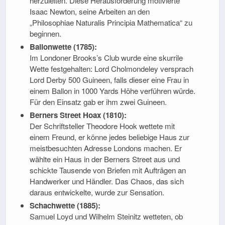
herzuleiten. Diese Herausforderung motivierte
Isaac Newton, seine Arbeiten an den
„Philosophiae Naturalis Principia Mathematica“ zu
beginnen.
Ballonwette (1785):
Im Londoner Brooks’s Club wurde eine skurrile
Wette festgehalten: Lord Cholmondeley versprach
Lord Derby 500 Guineen, falls dieser eine Frau in
einem Ballon in 1000 Yards Höhe verführen würde.
Für den Einsatz gab er ihm zwei Guineen.
Berners Street Hoax (1810):
Der Schriftsteller Theodore Hook wettete mit
einem Freund, er könne jedes beliebige Haus zur
meistbesuchten Adresse Londons machen. Er
wählte ein Haus in der Berners Street aus und
schickte Tausende von Briefen mit Aufträgen an
Handwerker und Händler. Das Chaos, das sich
daraus entwickelte, wurde zur Sensation.
Schachwette (1885):
Samuel Loyd und Wilhelm Steinitz wetteten, ob