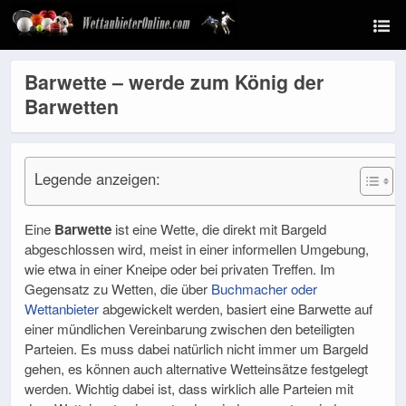
Barwette – werde zum König der
Barwetten
Legende anzeigen:
Eine
Barwette
ist eine Wette, die direkt mit Bargeld
abgeschlossen wird, meist in einer informellen Umgebung,
wie etwa in einer Kneipe oder bei privaten Treffen. Im
Gegensatz zu Wetten, die über
Buchmacher oder
Wettanbieter
abgewickelt werden, basiert eine Barwette auf
einer mündlichen Vereinbarung zwischen den beteiligten
Parteien. Es muss dabei natürlich nicht immer um Bargeld
gehen, es können auch alternative Wetteinsätze festgelegt
werden. Wichtig dabei ist, dass wirklich alle Parteien mit