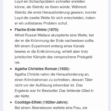
Loyd ein Schachproblem schneller erstellen
könne, als Steinitz es lösen würde. Während
Steinitz die erste Herausforderung gewann, konnte
Loyd die zweite Wette für sich entscheiden, indem
er ein unlösbares Problem schuf.
Flache-Erde-Wette (1870):
Alfred Russel Wallace akzeptierte eine Wette, bei
der er die Krümmung der Erde nachweisen sollte.
Mit einem Experiment entlang eines Kanals
bewies er die Erdkrümmung, erhielt aber trotz
juristischer Kämpfe das versprochene Preisgeld
nie.
Agatha Christies Roman (1920):
Agatha Christie nahm die Herausforderung an,
einen Kriminalroman zu schreiben, dessen Täter
nicht vor der Auflösung erkennbar ist. Das
Ergebnis war ihr Bestseller
Das fehlende Glied in
der Kette
.
Coolidge-Effekt (1920er-Jahre):
Bei einem Abendessen wettete eine Frau, sie