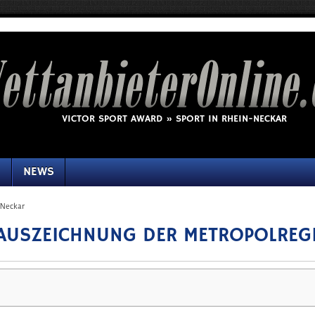
VICTOR SPORT AWARD » SPORT IN RHEIN-NECKAR
Z
NEWS
-Neckar
TAUSZEICHNUNG DER METROPOLREG