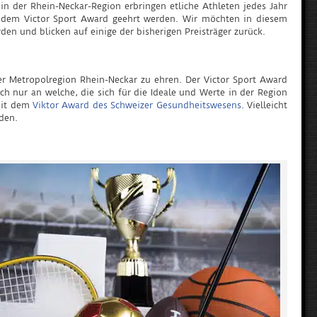
in der Rhein-Neckar-Region erbringen etliche Athleten jedes Jahr
mit dem Victor Sport Award geehrt werden. Wir möchten in diesem
en und blicken auf einige der bisherigen Preisträger zurück.
 der Metropolregion Rhein-Neckar zu ehren. Der Victor Sport Award
h nur an welche, die sich für die Ideale und Werte in der Region
 mit dem
Viktor Award des Schweizer Gesundheitswesens
. Vielleicht
den.