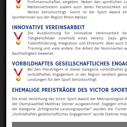
Profimannschaften vergeben. Neben den sportlichen Le
Medienvertretern zudem auch deren Persönlichkeit s
Neckar berücksichtigt. Somit ist der Sport Award e
Sportlerinnen aus der Region Rhein-Neckar.
INNOVATIVE VEREINSARBEIT
Die Auszeichnung für innovative Vereinsarbeit b
Tätigkeitsfelder innerhalb eines Vereins. Dazu ge
Talentförderung, Integration und Ehrenamt. Aber auch G
Training und viele andere. Die Arbeit der Nominierten w
Nachhaltigkeit bewertet.
VORBILDHAFTES GESELLSCHAFTLICHES ENGA
Bei den Preisträgern in dieser Kategorie vorbildhaftes
vorbildhaftes Engagement in der Region verdient gema
Leistungen für den Sport berücksichtigt.
EHEMALIGE PREISTRÄGER DES VICTOR SPOR
Die erste Verleihung des Victor Sport Award der Metropolregion
der Olympiaathlet Matthias Steiner ausgezeichnet. Dagegen erhie
der Kategorie „Erfolgreiche Leistungssportler“ wurden die Turne
„Vorbildhaftes gesellschaftliches Engagement“ wurde Dietmar Hopp