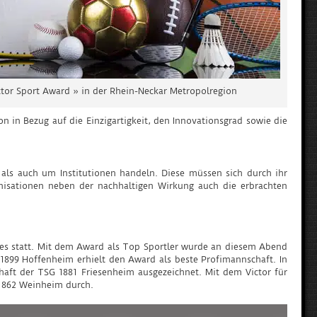
ctor Sport Award » in der Rhein-Neckar Metropolregion
n in Bezug auf die Einzigartigkeit, den Innovationsgrad sowie die
n als auch um Institutionen handeln. Diese müssen sich durch ihr
nisationen neben der nachhaltigen Wirkung auch die erbrachten
ses statt. Mit dem Award als Top Sportler wurde an diesem Abend
 1899 Hoffenheim erhielt den Award als beste Profimannschaft. In
chaft der TSG 1881 Friesenheim ausgezeichnet. Mit dem Victor für
V 1862 Weinheim durch.