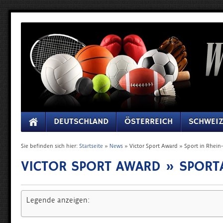
DEUTSCHLAND
ÖSTERREICH
SCHWEI
Sie befinden sich hier:
Startseite
»
News
»
Victor Sport Award » Sport in Rhein
VICTOR SPORT AWARD » SPOR
Legende anzeigen: