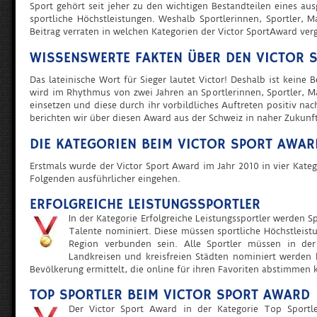
Sport gehört seit jeher zu den wichtigen Bestandteilen eines au
sportliche Höchstleistungen. Weshalb Sportlerinnen, Sportler, 
Beitrag verraten in welchen Kategorien der Victor SportAward ver
WISSENSWERTE FAKTEN ÜBER DEN VICTOR 
Das lateinische Wort für Sieger lautet Victor! Deshalb ist keine
wird im Rhythmus von zwei Jahren an Sportlerinnen, Sportler, Ma
einsetzen und diese durch ihr vorbildliches Auftreten positiv n
berichten wir über diesen Award aus der Schweiz in naher Zukunft
DIE KATEGORIEN BEIM VICTOR SPORT AWAR
Erstmals wurde der Victor Sport Award im Jahr 2010 in vier Kate
Folgenden ausführlicher eingehen.
ERFOLGREICHE LEISTUNGSSPORTLER
In der Kategorie Erfolgreiche Leistungssportler werden 
Talente nominiert. Diese müssen sportliche Höchstleist
Region verbunden sein. Alle Sportler müssen in de
Landkreisen und kreisfreien Städten nominiert werden k
Bevölkerung ermittelt, die online für ihren Favoriten abstimmen 
TOP SPORTLER BEIM VICTOR SPORT AWARD
Der Victor Sport Award in der Kategorie Top Sportl