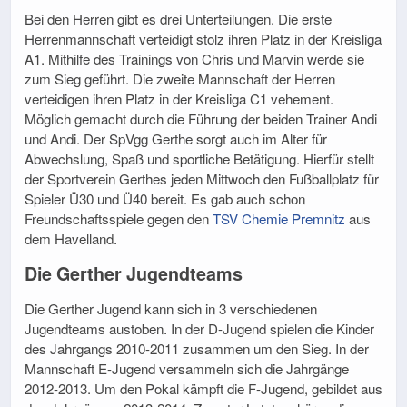
Bei den Herren gibt es drei Unterteilungen. Die erste
Herrenmannschaft verteidigt stolz ihren Platz in der Kreisliga
A1. Mithilfe des Trainings von Chris und Marvin werde sie
zum Sieg geführt. Die zweite Mannschaft der Herren
verteidigen ihren Platz in der Kreisliga C1 vehement.
Möglich gemacht durch die Führung der beiden Trainer Andi
und Andi. Der SpVgg Gerthe sorgt auch im Alter für
Abwechslung, Spaß und sportliche Betätigung. Hierfür stellt
der Sportverein Gerthes jeden Mittwoch den Fußballplatz für
Spieler Ü30 und Ü40 bereit. Es gab auch schon
Freundschaftsspiele gegen den
TSV Chemie Premnitz
aus
dem Havelland.
Die Gerther Jugendteams
Die Gerther Jugend kann sich in 3 verschiedenen
Jugendteams austoben. In der D-Jugend spielen die Kinder
des Jahrgangs 2010-2011 zusammen um den Sieg. In der
Mannschaft E-Jugend versammeln sich die Jahrgänge
2012-2013. Um den Pokal kämpft die F-Jugend, gebildet aus