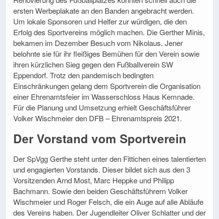
ersten Werbeplakate an den Banden angebracht werden.
Um lokale Sponsoren und Helfer zur würdigen, die den
Erfolg des Sportvereins möglich machen. Die Gerther Minis,
bekamen im Dezember Besuch vom Nikolaus. Jener
belohnte sie für ihr fleißiges Bemühen für den Verein sowie
ihren kürzlichen Sieg gegen den Fußballverein SW
Eppendorf. Trotz den pandemisch bedingten
Einschränkungen gelang dem Sportverein die Organisation
einer Ehrenamtsfeier im Wasserschloss Haus Kemnade.
Für die Planung und Umsetzung erhielt Geschäftsführer
Volker Wischmeier den DFB – Ehrenamtspreis 2021.
Der Vorstand vom Sportverein
Der SpVgg Gerthe steht unter den Fittichen eines talentierten
und engagierten Vorstands. Dieser bildet sich aus den 3
Vorsitzenden Arnd Most, Marc Heppke und Philipp
Bachmann. Sowie den beiden Geschäftsführern Volker
Wischmeier und Roger Felsch, die ein Auge auf alle Abläufe
des Vereins haben. Der Jugendleiter Oliver Schlatter und der