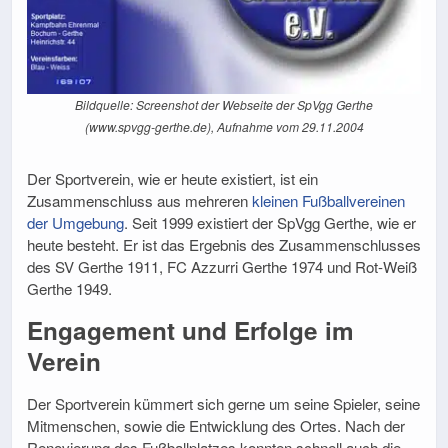
Bildquelle: Screenshot der Webseite der SpVgg Gerthe
(www.spvgg-gerthe.de), Aufnahme vom 29.11.2004
Der Sportverein, wie er heute existiert, ist ein
Zusammenschluss aus mehreren
kleinen Fußballvereinen
der Umgebung
. Seit 1999 existiert der SpVgg Gerthe, wie er
heute besteht. Er ist das Ergebnis des Zusammenschlusses
des SV Gerthe 1911, FC Azzurri Gerthe 1974 und Rot-Weiß
Gerthe 1949.
Engagement und Erfolge im
Verein
Der Sportverein kümmert sich gerne um seine Spieler, seine
Mitmenschen, sowie die Entwicklung des Ortes. Nach der
Renovierung des Fußballplatzes konnten schnell auch die